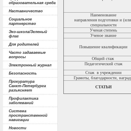
образовательная среда
Наставничество
Наименование
Социальное
направления подготовки и (или
партнерство
специальности
Ученая степень
Эко-школа/Зеленый
Ученое звание
флаг
Для родителей
Повышение квалификации
Часто задаваемые
вопросы
Общий стаж
Педагогический стаж
Электронный журнал
Стаж в учреждении
Безопасность
Грамоты, благодарности, награ
Прокуратура
Санкт-Петербурга
СТАТЬИ
разъясняет
Профилактика
заболеваний
Система
пространственной
навигации
Новости