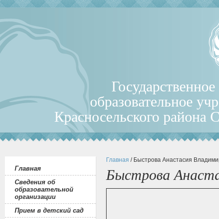
Государственное
образовательное уч
Красносельского района 
Главная
/ Быстрова Анастасия Владими
Главная
Быстрова Анаста
Сведения об
образовательной
организации
Прием в детский сад