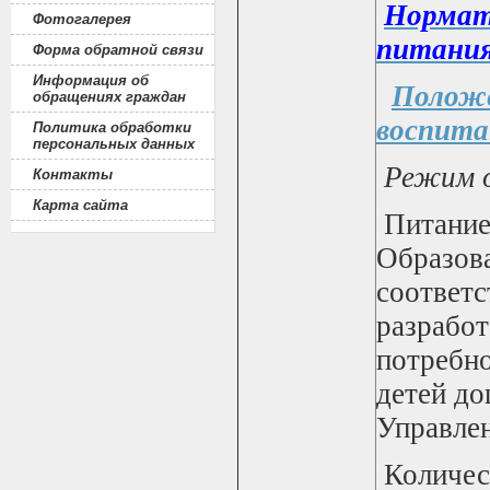
Нормат
Фотогалерея
питани
Форма обратной связи
Информация об
Положе
обращениях граждан
воспита
Политика обработки
персональных данных
Режим о
Контакты
Карта сайта
Питание
Образов
соответ
разрабо
потребно
детей до
Управлен
Количес