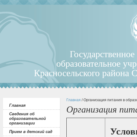
Государственное
образовательное уч
Красносельского района 
Главная
/ Организация питания в обра
Главная
Организация пита
Сведения об
образовательной
организации
Услови
Прием в детский сад