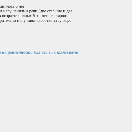
лнилось 6 лет;
ми нарушениями речи (две старшие и две
в возрасте полных 5-ти лет - в старшие
варительно получившие соответствующее
ей направленности для детей с тяжелыми