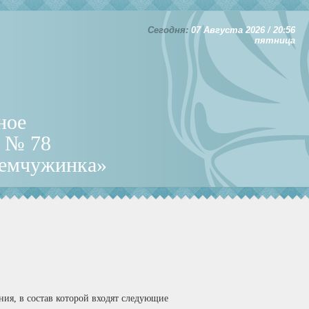
Сегодня:
07 Августа 2026 / 20:56
пятница
ное
д № 78
Жемчужинка»
ия, в состав которой входят следующие