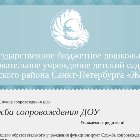
сударственное бюджетное дошколь
овательное учреждение детский са
ского района Санкт-Петербурга «
 Служба сопровождения ДОУ
жба сопровождения ДОУ
Уважаемые родители!
нашего образовательного учреждения функционирует Служба сопровожден