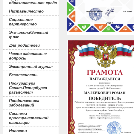
образовательная среда
Наставничество
Социальное
партнерство
Эко-школа/Зеленый
флаг
Для родителей
Часто задаваемые
вопросы
Электронный журнал
Безопасность
Прокуратура
Санкт-Петербурга
разъясняет
Профилактика
заболеваний
Система
пространственной
навигации
Новости