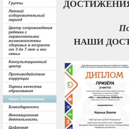
ДОСТИЖЕНИЯ
Группы
Летний
оздоровительный
период
По
Центр сопровождения
ребенка с
ограниченными
НАШИ ДОСТ
возможностями
здоровья в возрасте
от 3 до 7 лет и его
семьи
Консультационный
центр
Противодействие
коррупции
Оценка качества
образования
Наши достижения
Благодарности
Инновационная
деятельность
Цифровая