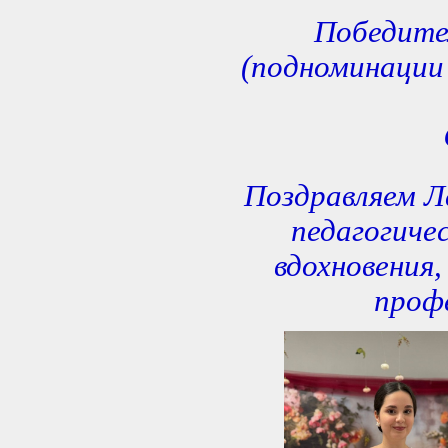
Победите
(подноминации
Поздравляем Л
педагогиче
вдохновения,
проф