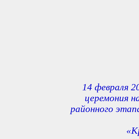
14 февраля 2
церемония н
районного этап
«К