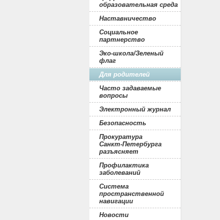
образовательная среда
Наставничество
Социальное
партнерство
Эко-школа/Зеленый
флаг
Для родителей
Часто задаваемые
вопросы
Электронный журнал
Безопасность
Прокуратура
Санкт-Петербурга
разъясняет
Профилактика
заболеваний
Система
пространственной
навигации
Новости