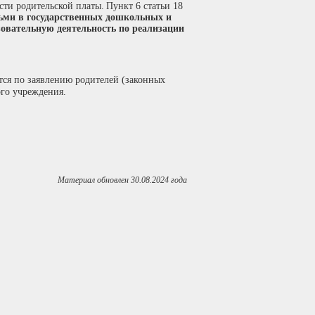
ти родительской платы.
Пункт 6 статьи 18
тьми в государственных дошкольных и
овательную деятельность по реализации
тся по заявлению родителей (законных
ого учреждения.
Материал обновлен 30.08.2024 года