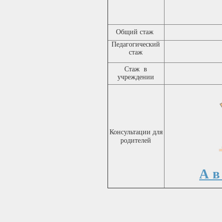
Общий стаж
Педагогический
стаж
Стаж в
учреждении
Консультации для
родителей
А в