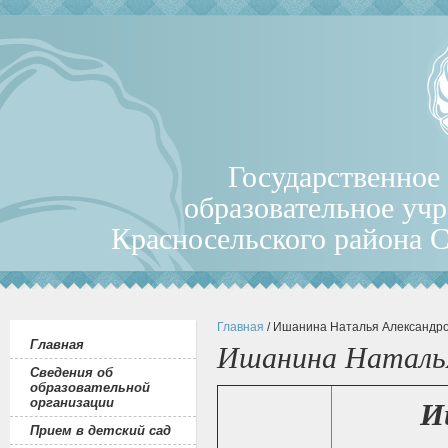
Государственное
образовательное уч
Красносельского района 
Главная
/ Ишанина Наталья Александро
Главная
Ишанина Наталья
Сведения об
образовательной
организации
И
Прием в детский сад