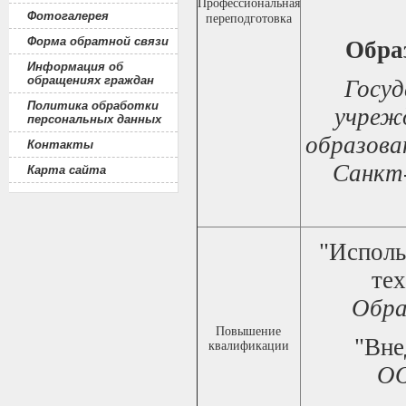
Профессиональная
Фотогалерея
переподготовка
Форма обратной связи
Образ
Информация об
обращениях граждан
Госу
Политика обработки
учреж
персональных данных
образова
Контакты
Санкт
Карта сайта
"Исполь
те
Обра
Повышение
"Вне
квалификации
ОО