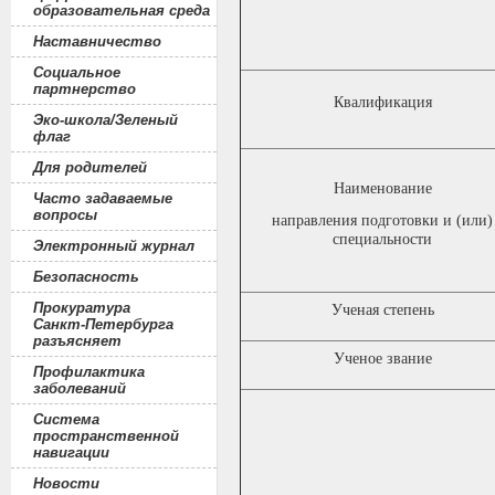
образовательная среда
Наставничество
Социальное
партнерство
Квалификация
Эко-школа/Зеленый
флаг
Для родителей
Наименование
Часто задаваемые
вопросы
направления подготовки и (или)
специальности
Электронный журнал
Безопасность
Прокуратура
Ученая степень
Санкт-Петербурга
разъясняет
Ученое звание
Профилактика
заболеваний
Система
пространственной
навигации
Новости