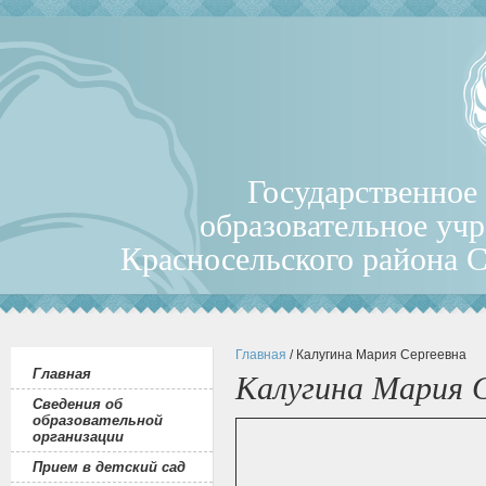
Государственное
образовательное уч
Красносельского района 
Главная
/ Калугина Мария Сергеевна
Главная
Калугина Мария 
Сведения об
образовательной
организации
Прием в детский сад