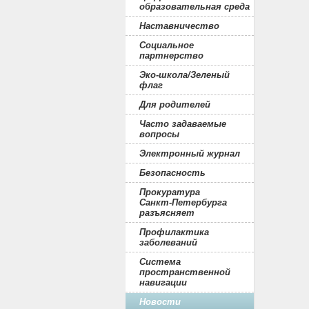
образовательная среда
Наставничество
Социальное
партнерство
Эко-школа/Зеленый
флаг
Для родителей
Часто задаваемые
вопросы
Электронный журнал
Безопасность
Прокуратура
Санкт-Петербурга
разъясняет
Профилактика
заболеваний
Система
пространственной
навигации
Новости