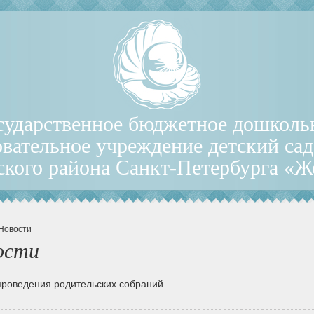
сударственное бюджетное дошколь
овательное учреждение детский са
ского района Санкт-Петербурга «
 Новости
ости
проведения родительских собраний