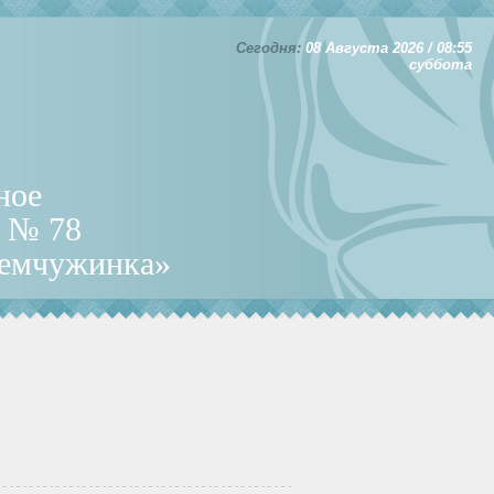
Сегодня:
08 Августа 2026 / 08:55
суббота
ное
д № 78
Жемчужинка»