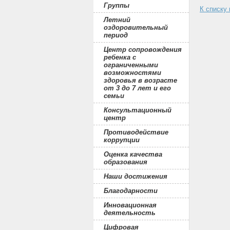
Группы
К списку
Летний
оздоровительный
период
Центр сопровождения
ребенка с
ограниченными
возможностями
здоровья в возрасте
от 3 до 7 лет и его
семьи
Консультационный
центр
Противодействие
коррупции
Оценка качества
образования
Наши достижения
Благодарности
Инновационная
деятельность
Цифровая