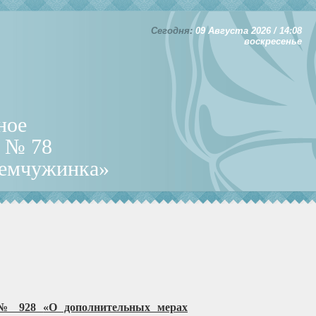
Сегодня:
09 Августа 2026 / 14:08
воскресенье
ное
д № 78
Жемчужинка»
22 № 928
«О дополнительных мерах