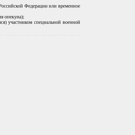
 Российской Федерации или временное
я опекуна);
лся) участником специальной военной