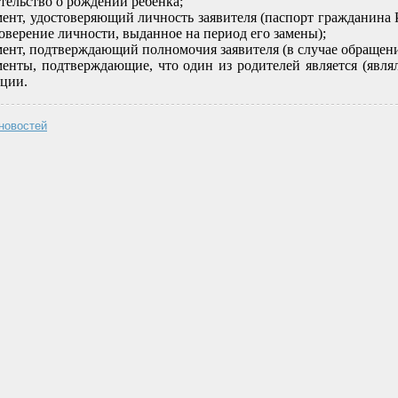
тельство о рождении ребенка;
ент, удостоверяющий личность заявителя (паспорт гражданина
оверение личности, выданное на период его замены);
ент, подтверждающий полномочия заявителя (в случае обращени
енты, подтверждающие, что один из родителей является (явля
ции.
 новостей