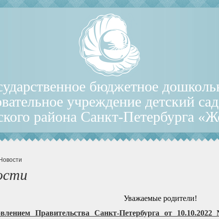
сударственное бюджетное дошколь
овательное учреждение детский са
ского района Санкт-Петербурга «
 Новости
ости
Уважаемые родители!
овлением Правительства Санкт-Петербурга от 10.10.20