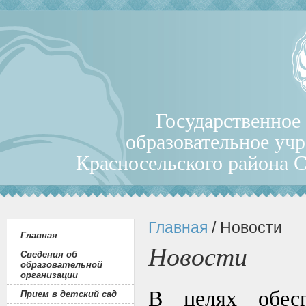
Государственное
образовательное уч
Красносельского района 
Главная
/ Новости
Главная
Новости
Сведения об
образовательной
организации
В целях обесп
Прием в детский сад