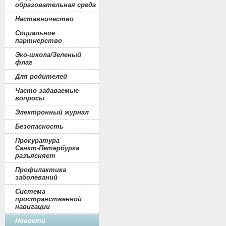
образовательная среда
Наставничество
Социальное
партнерство
Эко-школа/Зеленый
флаг
Для родителей
Часто задаваемые
вопросы
Электронный журнал
Безопасность
Прокуратура
Санкт-Петербурга
разъясняет
Профилактика
заболеваний
Система
пространственной
навигации
Новости