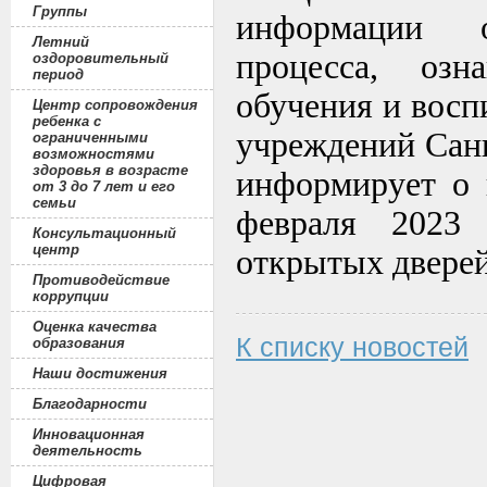
Группы
информации о
Летний
процесса, озн
оздоровительный
период
обучения и вос
Центр сопровождения
ребенка с
учреждений Сан
ограниченными
возможностями
здоровья в возрасте
информирует о 
от 3 до 7 лет и его
семьи
февраля 2023
Консультационный
центр
открытых дверей
Противодействие
коррупции
Оценка качества
К списку новостей
образования
Наши достижения
Благодарности
Инновационная
деятельность
Цифровая