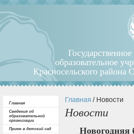
Государственное
образовательное уч
Красносельского района 
Главная
/ Новости
Главная
Новости
Сведения об
образовательной
организации
Новогодняя 
Прием в детский сад