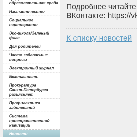
образовательная среда
Подробнее читайте
Наставничество
ВКонтакте:
https:/
Социальное
партнерство
Эко-школа/Зеленый
К списку новостей
флаг
Для родителей
Часто задаваемые
вопросы
Электронный журнал
Безопасность
Прокуратура
Санкт-Петербурга
разъясняет
Профилактика
заболеваний
Система
пространственной
навигации
Новости