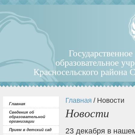
Государственное
образовательное уч
Красносельского района 
Главная
/ Новости
Главная
Новости
Сведения об
образовательной
организации
23 декабря в наше
Прием в детский сад