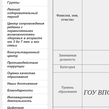
Группы
Летний
оздоровительный
Фамилия, имя,
период
отчество
Центр сопровождения
ребенка с
ограниченными
возможностями
здоровья в возрасте
от 3 до 7 лет и его
семьи
Консультационный
Занимаемая
центр
должность
Противодействие
коррупции
Категория
Оценка качества
образования
Наши достижения
Уровень
Благодарности
ГОУ ВПО
образования
Инновационная
деятельность
Цифровая