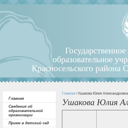
Государственное
образовательное уч
Красносельского района 
Главная
/ Ушакова Юлия Александровна
Главная
Ушакова Юлия Ал
Сведения об
образовательной
организации
Прием в детский сад