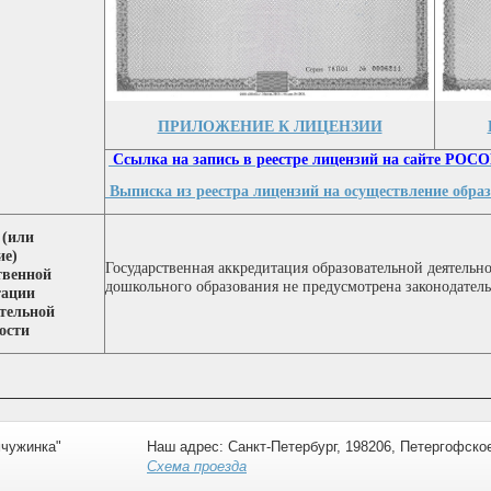
ПРИЛОЖЕНИЕ К ЛИЦЕНЗИИ
Ссылка на запись в реестре лицензий на сайте Р
Выписка из реестра лицензий на осуществление образо
 (или
ие)
Государственная аккредитация образовательной деятель
твенной
дошкольного образования не предусмотрена законодател
тации
тельной
ости
чужинка"
Наш адрес: Санкт-Петербург, 198206, Петергофское
Схема проезда