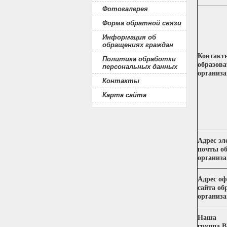
Фотогалерея
Форма обратной связи
Информация об
обращениях граждан
Контакт
Политика обработки
образова
персональных данных
организ
Контакты
Карта сайта
Адрес эл
почты
о
организ
Адрес о
сайта
об
организ
Наша
группа В