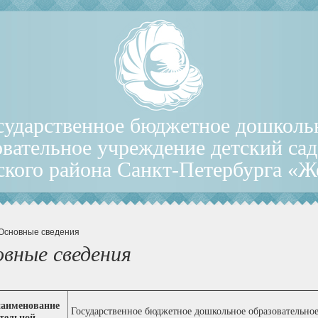
сударственное бюджетное дошколь
овательное учреждение детский са
ского района Санкт-Петербурга «
 Основные сведения
вные сведения
наименование
Государственное бюджетное дошкольное образовательное
тельной