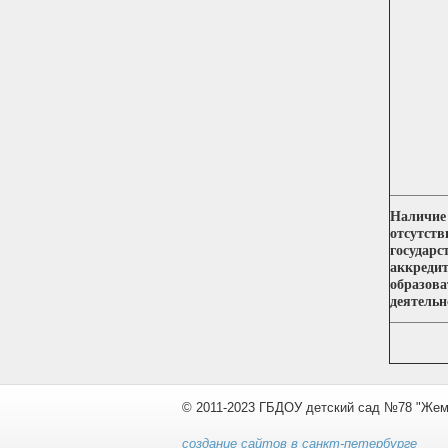
Наличие
отсутств
государс
аккреди
образова
деятельн
© 2011-2023 ГБДОУ детский сад №78 "Жем
создание сайтов в санкт-петербурге