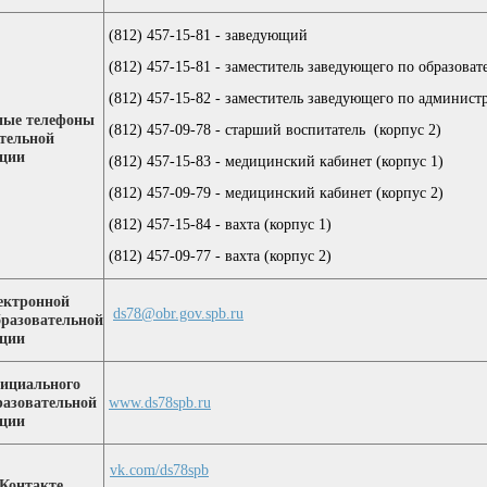
(812) 457-15-81 - заведующий
(812) 457-15-81 - заместитель заведующего по образовате
(812) 457-15-82 - заместитель заведующего по администр
ные телефоны
(812) 457-09-78 - старший воспитатель (корпус 2)
тельной
ации
(812) 457-15-83 - медицинский кабинет (корпус 1)
(812) 457-09-79 - медицинский кабинет (корпус 2)
(812) 457-15-84 - вахта (корпус 1)
(812) 457-09-77 - вахта (корпус 2)
ектронной
ds78@obr.gov.spb.ru
бразовательной
ации
фициального
разовательной
www.ds78spb.ru
ации
vk.com/ds78spb
Контакте