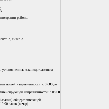
:
 А
нистрации района.
орпус 2, литер А
, установленные законодательством
звивающей направленности: с 07:00 до
омпенсирующей направленности:
с 08:00
ебывания) общеразвивающей
 19:00 часов (вечер)