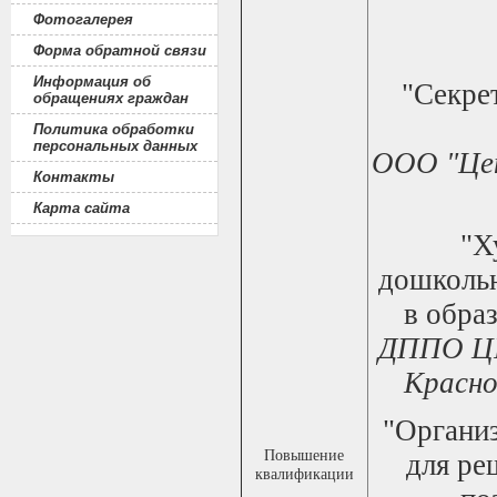
Фотогалерея
Форма обратной связи
Информация об
"Секре
обращениях граждан
Политика обработки
персональных данных
ООО "Цен
Контакты
Карта сайта
"Х
дошкольн
в обра
ДППО ЦП
Красно
"Организ
Повышение
для ре
квалификации