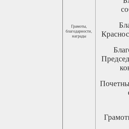
Б
со
Бл
Грамоты,
благодарности,
Краснос
награды
Благ
Председ
ко
Почетны
Грамот